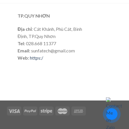
TP.QUY NHƠN
Địa chỉ
: Cát Khánh, Phù Cát, Bình
Định, TP.Quy Nhơn
Tel:
028.668 11377
Email:
sunfatech@gmail.com
Web:
https:/