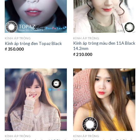
KÍNH ÁP TRÒNG
KÍNH ÁP TRÒNG
Kính áp tròng màu đen 11A Black
Kính áp tròng đen Topaz Black
14.2mm
₫
350.000
₫
210.000
KÍNH ÁP TRÒNG
KÍNH ÁP TRÒNG