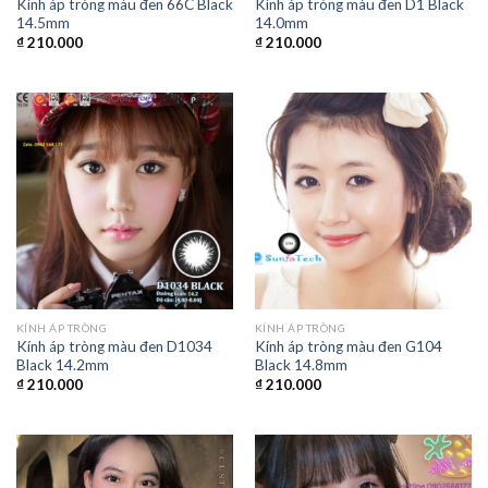
Kính áp tròng màu đen 66C Black
Kính áp tròng màu đen D1 Black
14.5mm
14.0mm
₫
210.000
₫
210.000
KÍNH ÁP TRÒNG
KÍNH ÁP TRÒNG
Kính áp tròng màu đen D1034
Kính áp tròng màu đen G104
Black 14.2mm
Black 14.8mm
₫
210.000
₫
210.000