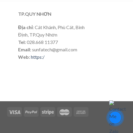
TP.QUY NHƠN
Địa chỉ
: Cát Khánh, Phù Cát, Bình
Định, TP.Quy Nhơn
Tel:
028.668 11377
Email:
sunfatech@gmail.com
Web:
https:/