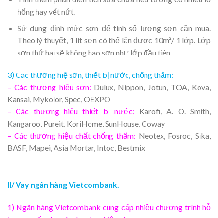
hổng hay vết nứt.
Sử dụng định mức sơn để tính số lượng sơn cần mua.
Theo lý thuyết, 1 lít sơn có thể lăn được 10m²/ 1 lớp. Lớp
sơn thứ hai sẽ không hao sơn như lớp đầu tiên.
3) Các thương hiệ sơn, thiết bị nước, chống thấm:
– Các thương hiệu sơn:
Dulux, Nippon, Jotun, TOA, Kova,
Kansai, Mykolor, Spec, OEXPO
– Các thương hiệu thiết bị nước:
Karofi, A. O. Smith,
Kangaroo, Pureit, KoriHome, SunHouse, Coway
– Các thương hiệu chất chống thấm:
Neotex, Fosroc, Sika,
BASF, Mapei, Asia Mortar, Intoc, Bestmix
II/ Vay ngân hàng Vietcombank.
1) Ngân hàng Vietcombank cung cấp nhiều chương trình hỗ