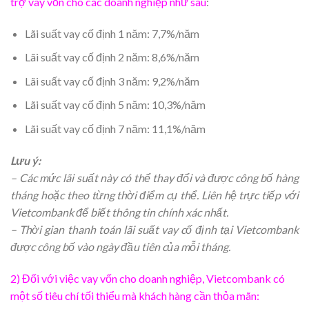
trợ vay vốn cho các doanh nghiệp như sau
:
Lãi suất vay cố định 1 năm: 7,7%/năm
Lãi suất vay cố định 2 năm: 8,6%/năm
Lãi suất vay cố định 3 năm: 9,2%/năm
Lãi suất vay cố định 5 năm: 10,3%/năm
Lãi suất vay cố định 7 năm: 11,1%/năm
Lưu ý:
– Các mức lãi suất này có thể thay đổi và được công bố hàng
tháng hoặc theo từng thời điểm cụ thể. Liên hệ trực tiếp với
Vietcombank để biết thông tin chính xác nhất.
– Thời gian thanh toán lãi suất vay cố định tại Vietcombank
được công bố vào ngày đầu tiên của mỗi tháng.
2) Đối với việc vay vốn cho doanh nghiệp, Vietcombank có
một số tiêu chí tối thiểu mà khách hàng cần thỏa mãn: