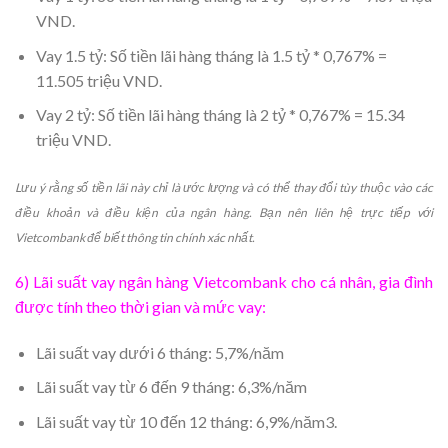
VND.
Vay 1.5 tỷ: Số tiền lãi hàng tháng là 1.5 tỷ * 0,767% =
11.505 triệu VND.
Vay 2 tỷ: Số tiền lãi hàng tháng là 2 tỷ * 0,767% = 15.34
triệu VND.
Lưu ý rằng số tiền lãi này chỉ là ước lượng và có thể thay đổi tùy thuộc vào các
điều khoản và điều kiện của ngân hàng. Bạn nên liên hệ trực tiếp với
Vietcombank để biết thông tin chính xác nhất.
6) Lãi suất vay ngân hàng Vietcombank cho cá nhân, gia đình
được tính theo thời gian và mức vay:
Lãi suất vay dưới 6 tháng: 5,7%/năm
Lãi suất vay từ 6 đến 9 tháng: 6,3%/năm
Lãi suất vay từ 10 đến 12 tháng: 6,9%/năm3.