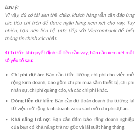
Lưu ý:
Vì vậy, dù có tài sản thế chấp, khách hàng vẫn cần đáp ứng
các tiêu chí trên để được ngân hàng xem xét cho vay. Tuy
nhiên, bạn nên liên hệ trực tiếp với Vietcombank để biết
thông tin chính xác nhất.
4) Trước khi quyết định số tiền cần vay, bạn cần xem xét một
số yếu tố sau:
Chi phí dự án:
Bạn cần ước lượng chi phí cho việc mở
rộng kinh doanh, bao gồm chi phí mua sắm thiết bị, chi phí
nhân sự, chi phí quảng cáo, và các chi phí khác.
Dòng tiền dự kiến:
Bạn cần dự đoán doanh thu tương lai
từ việc mở rộng kinh doanh và so sánh với chi phí dự án.
Khả năng trả nợ:
Bạn cần đảm bảo rằng doanh nghiệp
của bạn có khả năng trả nợ gốc và lãi suất hàng tháng.