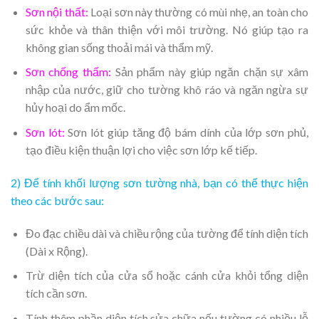
Sơn nội thất:
Loại sơn này thường có mùi nhẹ, an toàn cho
sức khỏe và thân thiện với môi trường. Nó giúp tạo ra
không gian sống thoải mái và thẩm mỹ.
Sơn chống thấm:
Sản phẩm này giúp ngăn chặn sự xâm
nhập của nước, giữ cho tường khô ráo và ngăn ngừa sự
hủy hoại do ẩm mốc.
Sơn lót:
Sơn lót giúp tăng độ bám dính của lớp sơn phủ,
tạo điều kiện thuận lợi cho việc sơn lớp kế tiếp.
2) Để tính khối lượng sơn tường nhà, bạn có thể thực hiện
theo các bước sau:
Đo đạc chiều dài và chiều rộng của tường để tính diện tích
(Dài x Rộng).
Trừ diện tích của cửa sổ hoặc cánh cửa khỏi tổng diện
tích cần sơn.
Tính thêm phần diện tích sửa chữa nếu tường có nhiều lỗ