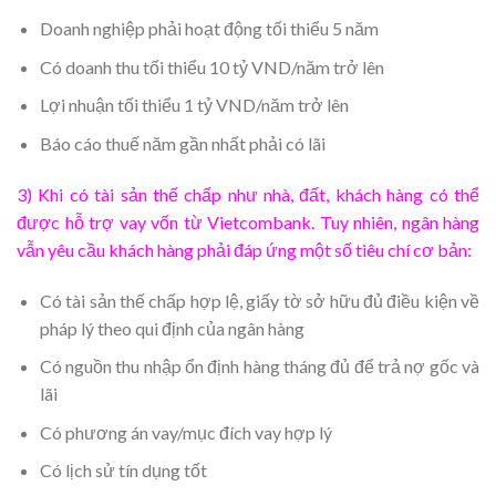
Doanh nghiệp phải hoạt động tối thiểu 5 năm
Có doanh thu tối thiểu 10 tỷ VND/năm trở lên
Lợi nhuận tối thiểu 1 tỷ VND/năm trở lên
Báo cáo thuế năm gần nhất phải có lãi
3) Khi có tài sản thế chấp như nhà, đất, khách hàng có thể
được hỗ trợ vay vốn từ Vietcombank. Tuy nhiên, ngân hàng
vẫn yêu cầu khách hàng phải đáp ứng một số tiêu chí cơ bản:
Có tài sản thế chấp hợp lệ, giấy tờ sở hữu đủ điều kiện về
pháp lý theo qui định của ngân hàng
Có nguồn thu nhập ổn định hàng tháng đủ để trả nợ gốc và
lãi
Có phương án vay/mục đích vay hợp lý
Có lịch sử tín dụng tốt