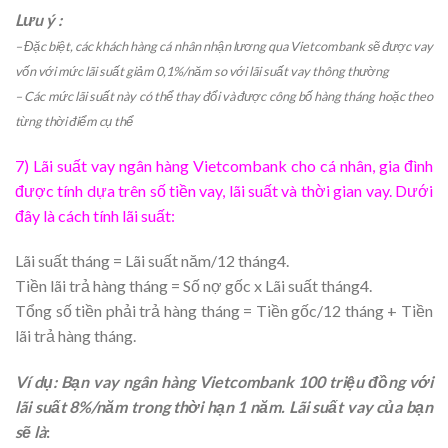
Lưu ý :
– Đặc biệt, các khách hàng cá nhân nhận lương qua Vietcombank sẽ được vay
vốn với mức lãi suất giảm 0,1%/năm so với lãi suất vay thông thường
– Các mức lãi suất này có thể thay đổi và được công bố hàng tháng hoặc theo
từng thời điểm cụ thể
7) Lãi suất vay ngân hàng Vietcombank cho cá nhân, gia đình
được tính dựa trên số tiền vay, lãi suất và thời gian vay. Dưới
đây là cách tính lãi suất:
Lãi suất tháng = Lãi suất năm/12 tháng4.
Tiền lãi trả hàng tháng = Số nợ gốc x Lãi suất tháng4.
Tổng số tiền phải trả hàng tháng = Tiền gốc/12 tháng + Tiền
lãi trả hàng tháng.
Ví dụ: Bạn vay ngân hàng Vietcombank 100 triệu đồng với
lãi suất 8%/năm trong thời hạn 1 năm. Lãi suất vay của bạn
sẽ là
: