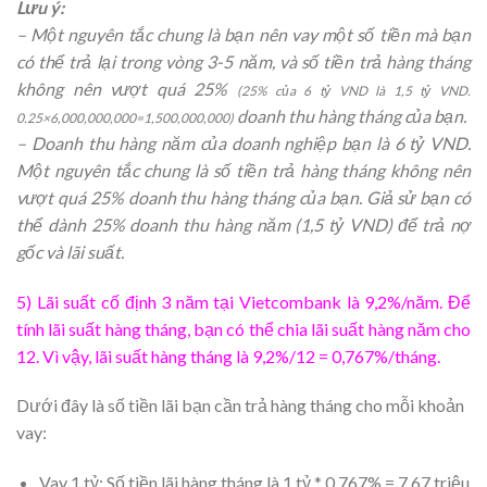
Lưu ý:
– Một nguyên tắc chung là bạn nên vay một số tiền mà bạn
có thể trả lại trong vòng 3-5 năm, và số tiền trả hàng tháng
không nên vượt quá 25%
(25% của 6 tỷ VND là 1,5 tỷ VND.
doanh thu hàng tháng của bạn.
0.25×6,000,000,000=1,500,000,000)
– Doanh thu hàng năm của doanh nghiệp bạn là 6 tỷ VND.
Một nguyên tắc chung là số tiền trả hàng tháng không nên
vượt quá 25% doanh thu hàng tháng của bạn. Giả sử bạn có
thể dành 25% doanh thu hàng năm (1,5 tỷ VND) để trả nợ
gốc và lãi suất.
5) Lãi suất cố định 3 năm tại Vietcombank là 9,2%/năm. Để
tính lãi suất hàng tháng, bạn có thể chia lãi suất hàng năm cho
12. Vì vậy, lãi suất hàng tháng là 9,2%/12 = 0,767%/tháng.
Dưới đây là số tiền lãi bạn cần trả hàng tháng cho mỗi khoản
vay:
Vay 1 tỷ: Số tiền lãi hàng tháng là 1 tỷ * 0,767% = 7.67 triệu